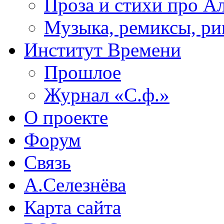
Проза и стихи про А
Музыка, ремиксы, ри
Институт Времени
Прошлое
Журнал «С.ф.»
О проекте
Форум
Связь
А.Селезнёва
Карта сайта