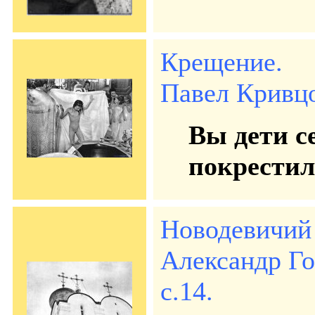
Крещение.
Павел Кривцов
Вы дети с
покрестил
Новодевичий
Александр Го
с.14.