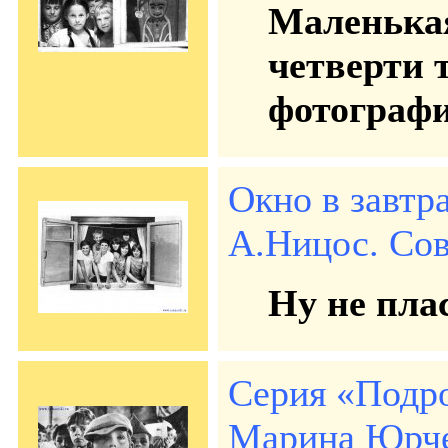
Маленькая
четверти 
фотографи
Окно в завтра
А.Ницос. Сов.
Ну не плас
Серия «Подр
Марина Юрчен