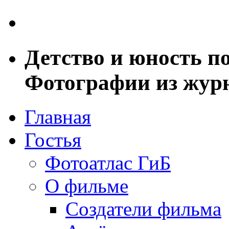
Детство и юность по
Фотографии из журн
Главная
Гостья
Фотоатлас ГиБ
О фильме
Создатели фильма