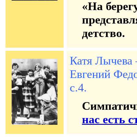
«На берег
представл
детство.
Катя Лычева 
Евгений Федо
с.4.
Симпатич
нас есть с