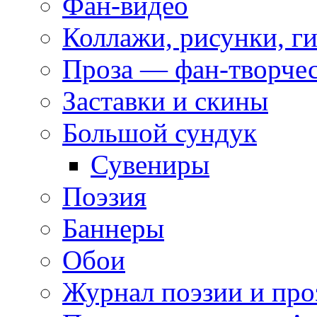
Фан-видео
Коллажи, рисунки, г
Проза — фан-творче
Заставки и скины
Большой сундук
Сувениры
Поэзия
Баннеры
Обои
Журнал поэзии и про