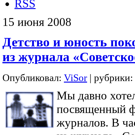
RSS
15
июня
2008
Детство и юность пок
из журнала «Советско
Опубликовал:
ViSor
| рубрики
Мы давно хотел
посвященный ф
журналов. В ча