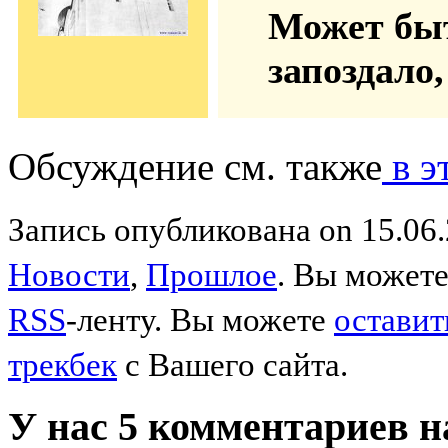
Может быт
запоздало
Обсуждение см. также
в э
Запись опубликована on 15.06.
Новости
,
Прошлое
. Вы можете
RSS
-ленту. Вы можете
оставит
трекбек
с Вашего сайта.
У нас 5 комментариев н