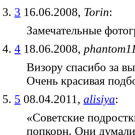
3
16.06.2008,
Torin
:
Замечательные фотог
4
18.06.2008,
phantom1
Визору спасибо за в
Очень красивая подб
5
08.04.2011,
alisiya
:
«Советские подростк
попкорн. Они думали