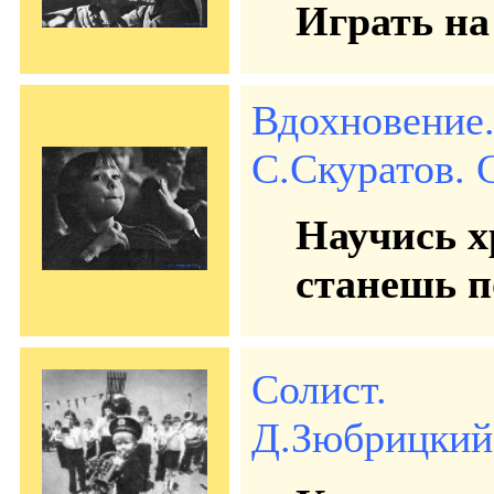
Играть на
Вдохновение
С.Скуратов. С
Научись х
станешь п
Солист.
Д.Зюбрицкий.