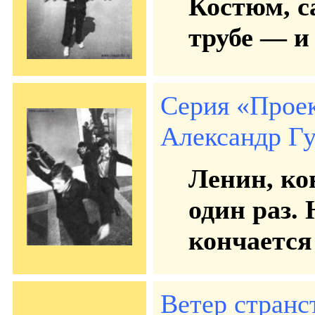
Костюм, с
трубе — и 
Серия «Проек
Александр Гу
Ленин, ко
один раз. 
кончается
Ветер странс