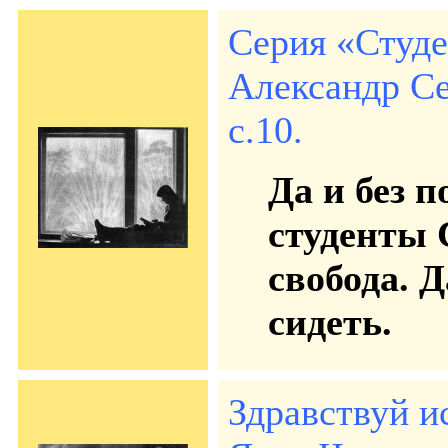
Серия «Студ
Александр Се
с.10.
Да и без п
студенты 
свобода. 
сидеть.
Здравствуй и