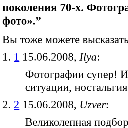
поколения 70-х. Фотогр
фото».”
Вы тоже можете высказать
1
15.06.2008,
Ilya
:
Фотографии супер! И
ситуации, ностальги
2
15.06.2008,
Uzver
:
Великолепная подбо