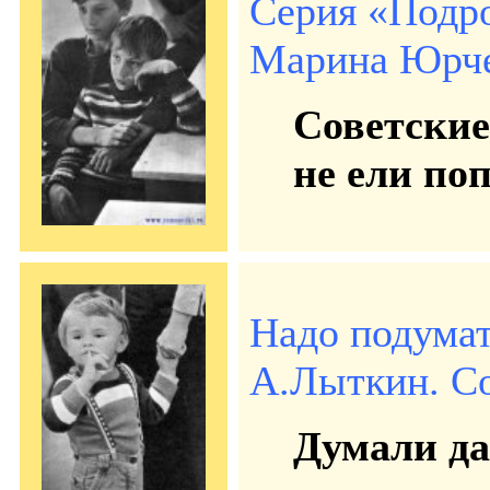
Серия «Подр
Марина Юрчен
Советские
не ели по
Надо подумат
А.Лыткин. Сов
Думали да