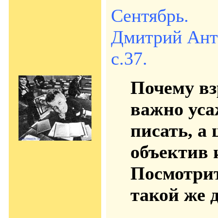
Сентябрь.
Дмитрий Анто
с.37.
Почему вз
важно уса
писать, а
объектив 
Посмотрит
такой же 