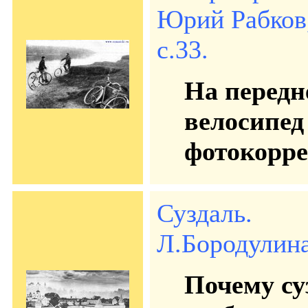
Юрий Рабков,
с.33.
На передн
велосипед
фотокорре
Суздаль.
Л.Бородулина.
Почему су