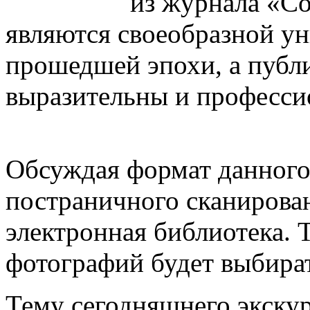
из журнала «Со
являются своеобразной у
прошедшей эпохи, а публ
выразительны и професси
Обсуждая формат данного
постраничного сканирован
электронная библиотека. 
фотографий будет выбират
Тему сегодняшнего экскур