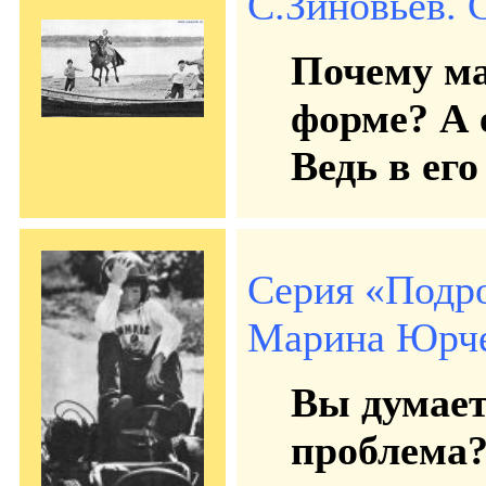
С.Зиновьев. С
Почему ма
форме? А 
Ведь в его
Серия «Подр
Марина Юрчен
Вы думает
проблема