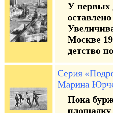
У первых 
оставлено
Увеличива
Москве 19
детство п
Серия «Подр
Марина Юрчен
Пока бурж
площадку 