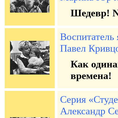
Шедевр! N
Воспитатель 
Павел Кривцов
Как одина
времена!
Серия «Студ
Александр Се