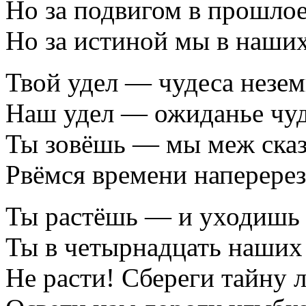
Но за подвигом в прошлое
Но за истиной мы в наших
Твой удел — чудеса незем
Наш удел — ожиданье чуд
Ты зовёшь — мы меж ска
Рвёмся времени наперерез
Ты растёшь — и уходишь в
Ты в четырнадцать наших 
Не расти! Сбереги тайну л