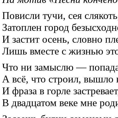
Повисли тучи, сея слякоть
Затоплен город безысходн
И застит осень, словно п
Лишь вместе с жизнью это
Что ни замыслю — попада
А всё, что строил, вышло 
И фраза в горле застревает
В двадцатом веке мне род