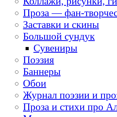
Коллажи, рисунки, г
Проза — фан-творче
Заставки и скины
Большой сундук
Сувениры
Поэзия
Баннеры
Обои
Журнал поэзии и про
Проза и стихи про А