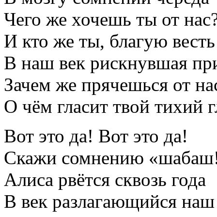
Чего же хочешь ты от нас
И кто же ты, благую весть
В наш век рискнувшая пр
Зачем же прячешься от на
О чём гласит твой тихий г
Вот это да! Вот это да!
Скажи сомнению «шабаш!
Алиса рвётся сквозь года
В век разлагающийся на