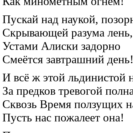
Как миномётным огнём!
Пускай над наукой, позор
Скрывающей разума лень,
Устами Алиски задорно
Смеётся завтрашний день
И всё ж этой льдинистой
За предков тревогой полна
Сквозь Время ползущих 
Пусть нас пожалеет она!