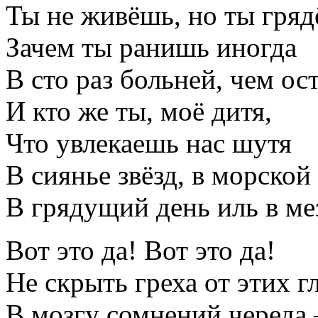
Ты не живёшь, но ты гряд
Зачем ты ранишь иногда
В сто раз больней, чем о
И кто же ты, моё дитя,
Что увлекаешь нас шутя
В сиянье звёзд, в морской
В грядущий день иль в ме
Вот это да! Вот это да!
Не скрыть греха от этих гл
В мозгу сомнений череда