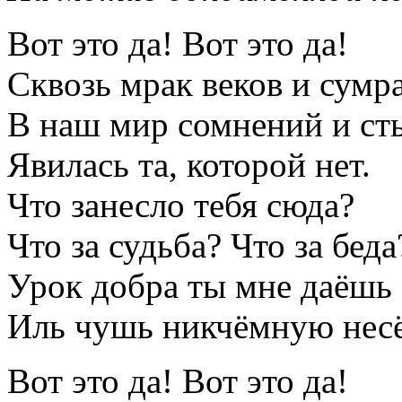
Вот это да! Вот это да!
Сквозь мрак веков и сумра
В наш мир сомнений и ст
Явилась та, которой нет.
Что занесло тебя сюда?
Что за судьба? Что за беда
Урок добра ты мне даёшь
Иль чушь никчёмную нес
Вот это да! Вот это да!