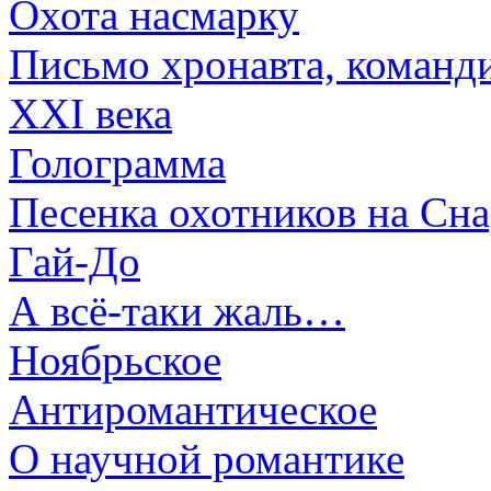
Охота насмарку
Письмо хронавта, команди
XXI века
Голограмма
Песенка охотников на Сна
Гай-До
А всё-таки жаль…
Ноябрьское
Антиромантическое
О научной романтике