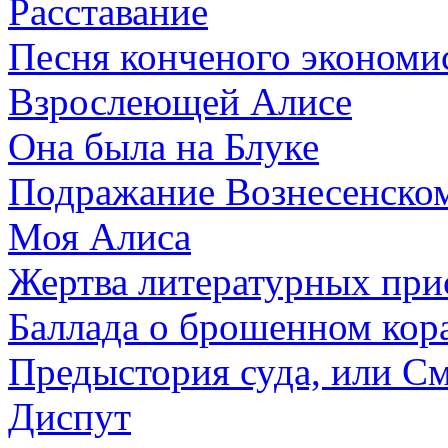
Расставание
Песня конченого экономи
Взрослеющей Алисе
Она была на Блуке
Подражание Вознесенско
Моя Алиса
Жертва литературных при
Баллада о брошенном кор
Предыстория суда, или С
Диспут