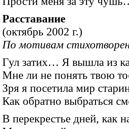
Прости меня за эту чушь
Расставание
(октябрь 2002 г.)
По мотивам стихотворен
Гул затих… Я вышла из 
Мне ли не понять твою то
Зря я посетила мир стар
Как обратно выбраться см
В перекрестье дней, как н