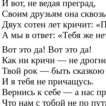
И вот, не ведая преград,
Своим друзьям она сквозь
Двух сотен лет кричит: «
А мы в ответ: «Тебя же не
Вот это да! Вот это да!
Как ни кричи — не дрогне
Твой рок — быть сказкою 
И я тебя не причащусь.
Вернись к себе — а нас пр
Что нам с тобой не по пут