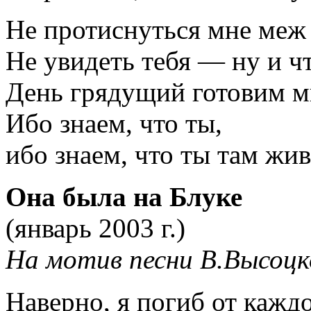
Не протиснуться мне меж
Не увидеть тебя — ну и ч
День грядущий готовим 
Ибо знаем, что ты,
ибо знаем, что ты там жи
Она была на Блуке
(январь 2003 г.)
На мотив песни В.Высоцк
Наверно, я погиб от кажд