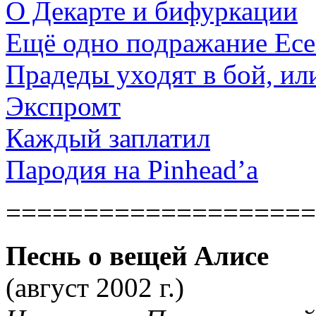
О Декарте и бифуркации
Ещё одно подражание Ес
Прадеды уходят в бой, ил
Экспромт
Каждый заплатил
Пародия на Pinhead’а
====================
Песнь о вещей Алисе
(август 2002 г.)