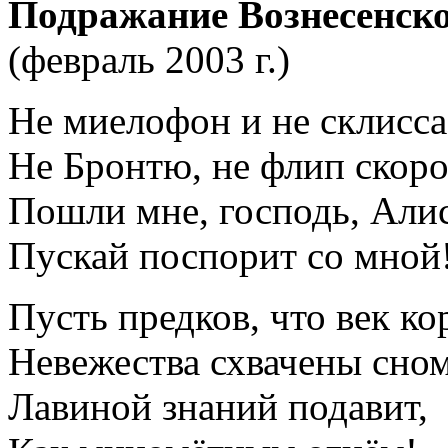
Подражание Вознесенск
(февраль 2003 г.)
Не миелофон и не склисса
Не Бронтю, не флип скор
Пошли мне, господь, Алис
Пускай поспорит со мной
Пусть предков, что век ко
Невежества схвачены сном
Лавиной знаний подавит,