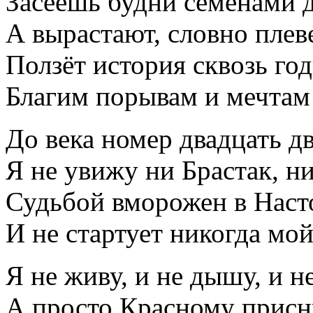
Засеешь будни семенами
А вырастают, словно плев
Ползёт история сквозь год
Благим порывам и мечтам
До века номер двадцать дв
Я не увижу ни Брастак, н
Судьбой вморожен в Насто
И не стартует никогда мой
Я не живу, и не дышу, и н
А просто Красному присн