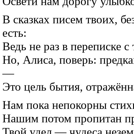
Освети нам дорогу улыбко
В сказках писем твоих, бе
есть:
Ведь не раз в переписке с
Но, Алиса, поверь: предка
—
Это цель бытия, отражённ
Нам пока непокорны стих
Нашим потом пропитан пр
Твой удел — чудеса незем