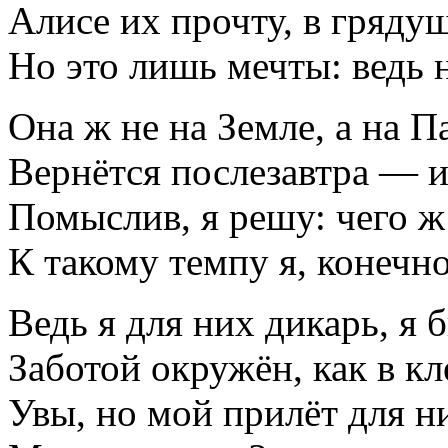
Алисе их прочту, в гряд
Но это лишь мечты: ведь н
Она ж не на Земле, а на П
Вернётся послезавтра — и
Помыслив, я решу: чего ж
К такому темпу я, конечно
Ведь я для них дикарь, я 
Заботой окружён, как в кл
Увы, но мой прилёт для н