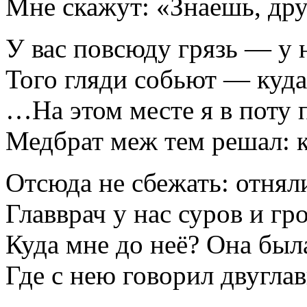
Мне скажут: «Знаешь, дру
У вас повсюду грязь — у 
Того гляди собьют — куда
…На этом месте я в поту 
Медбрат меж тем решал: к
Отсюда не сбежать: отняли
Главврач у нас суров и гро
Куда мне до неё? Она была
Где с нею говорил двугла