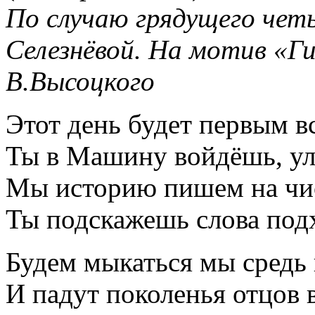
По случаю грядущего че
Селезнёвой. На мотив «Г
В.Высоцкого
Этот день будет первым вс
Ты в Машину войдёшь, у
Мы историю пишем на чи
Ты подскажешь слова под
Будем мыкаться мы средь 
И падут поколенья отцов