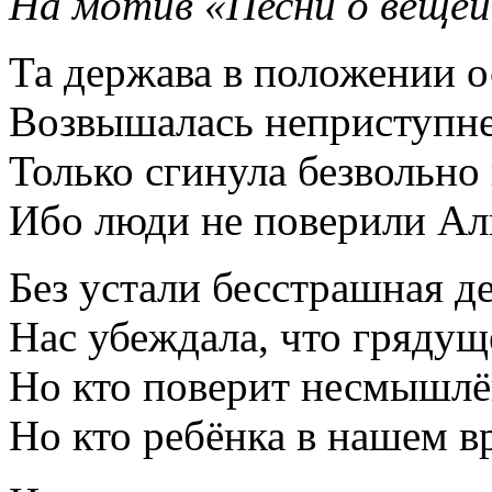
На мотив «Песни о вещей
Та держава в положении 
Возвышалась неприступн
Только сгинула безвольно 
Ибо люди не поверили Ал
Без устали бесстрашная д
Нас убеждала, что грядущ
Но кто поверит несмышлё
Но кто ребёнка в нашем 