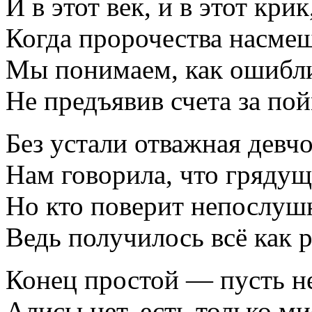
И в этот век, и в этот крик
Когда пророчества насме
Мы понимаем, как ошиблис
Не предъявив счета за по
Без устали отважная девч
Нам говорила, что грядущ
Но кто поверит непослуш
Ведь получилось всё как р
Конец простой — пусть н
Алисы нет, есть только м