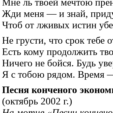
Мне ль твоей мечтою пре
Жди меня — и знай, приду
Чтоб от лживых истин убе
Не грусти, что срок тебе 
Есть кому продолжить тво
Ничего не бойся. Будь уве
Я с тобою рядом. Время 
Песня конченого эконом
(октябрь 2002 г.)
На мотив «Песни кончено