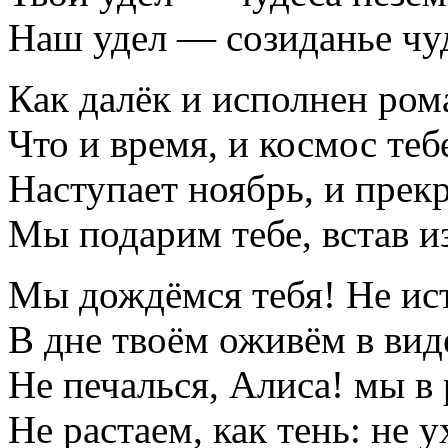
Наш удел — созиданье чу
Как далёк и исполнен ром
Что и время, и космос теб
Наступает ноябрь, и прек
Мы подарим тебе, встав и
Мы дождёмся тебя! Не ис
В дне твоём оживём в вид
Не печалься, Алиса! мы в 
Не растаем, как тень: не 