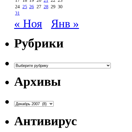
17
18
19
20
21
22
23
24
25
26
27
28
29
30
31
« Ноя
Янв »
Рубрики
Рубрики
Архивы
Архивы
Антивирус