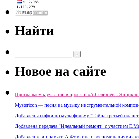
Найти
Новое на сайте
Приглашаем к участию в проекте «А.Селезнёва. Энцикло
Mystericon — песня на музыку инструментальной композ
Добавлены гифки по мультфильму "Тайна третьей планет
Добавлена передача "Идеальный ремонт" с участием Е.М
Добавлен клип памяти А.Фомкина с воспоминаниями акт