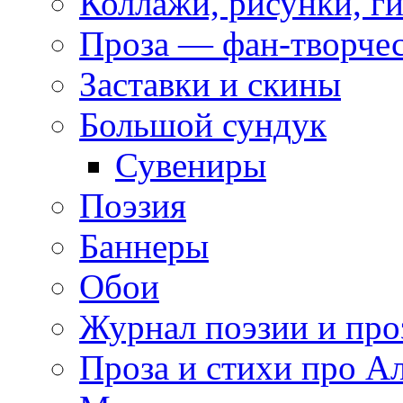
Коллажи, рисунки, г
Проза — фан-творче
Заставки и скины
Большой сундук
Сувениры
Поэзия
Баннеры
Обои
Журнал поэзии и про
Проза и стихи про А