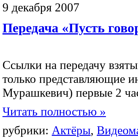
9
декабря
2007
Передача «Пусть говор
Ссылки на передачу взят
только представляющие ин
Мурашкевич) первые 2 час
Читать полностью »
рубрики:
Актёры
,
Видеом