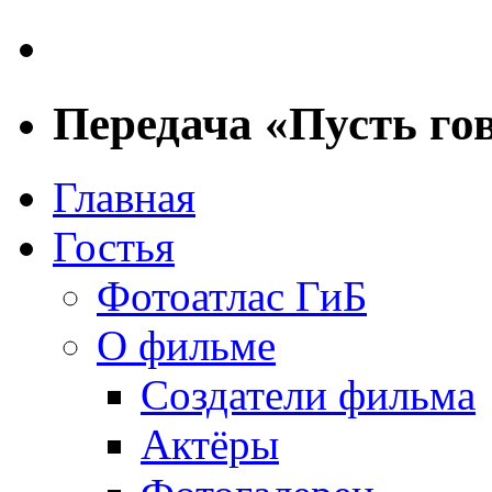
Передача «Пусть гов
Главная
Гостья
Фотоатлас ГиБ
О фильме
Создатели фильма
Актёры