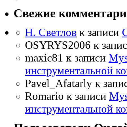
Свежие комментар
Н. Светлов
к записи
OSYRYS2006
к запи
maxic81
к записи
Mys
инструментальной ко
Pavel_Afatarly
к запи
Romario
к записи
Mys
инструментальной ко