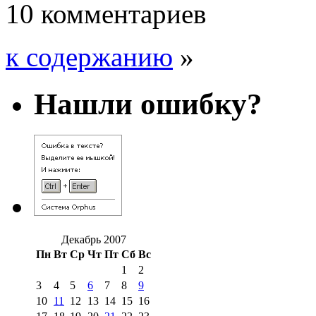
10 комментариев
к содержанию
»
Нашли ошибку?
Декабрь 2007
Пн
Вт
Ср
Чт
Пт
Сб
Вс
1
2
3
4
5
6
7
8
9
10
11
12
13
14
15
16