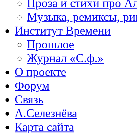
Проза и стихи про А
Музыка, ремиксы, ри
Институт Времени
Прошлое
Журнал «С.ф.»
О проекте
Форум
Связь
А.Селезнёва
Карта сайта