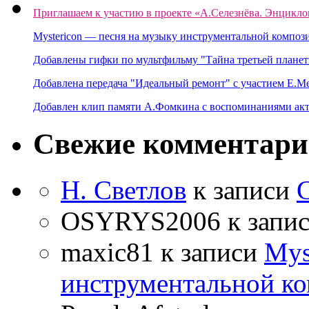
Приглашаем к участию в проекте «А.Селезнёва. Энцикло
Mystericon — песня на музыку инструментальной композ
Добавлены гифки по мультфильму "Тайна третьей планет
Добавлена передача "Идеальный ремонт" с участием Е.М
Добавлен клип памяти А.Фомкина с воспоминаниями акт
Свежие комментар
Н. Светлов
к записи
OSYRYS2006
к запи
maxic81
к записи
Mys
инструментальной ко