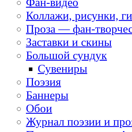
Фан-видео
Коллажи, рисунки, г
Проза — фан-творче
Заставки и скины
Большой сундук
Сувениры
Поэзия
Баннеры
Обои
Журнал поэзии и про