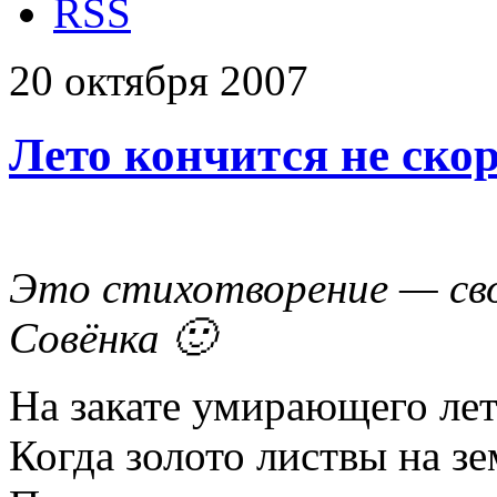
RSS
20
октября
2007
Лето кончится не ско
Это стихотворение — св
Совёнка 🙂
На закате умирающего лет
Когда золото листвы на з