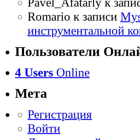
Pavel_Afatarly
к запи
Romario
к записи
Mys
инструментальной ко
Пользователи Онла
4 Users
Online
Мета
Регистрация
Войти