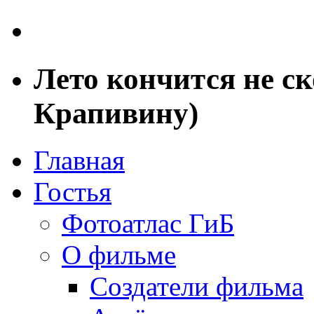
Лето кончится не с
Крапивину)
Главная
Гостья
Фотоатлас ГиБ
О фильме
Создатели фильма