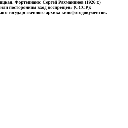
цкая. Фортепиано: Сергей Рахманинов (1926 г.)
ь или посторонним вход воспрещен» (СССР);
ого государственного архива кинофотодокументов.