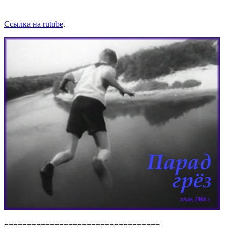
Ссылка на rutube
.
==================================