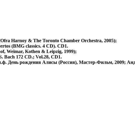
o (Ofra Harnoy & The Toronto Chamber Orchestra, 2005);
tos (BMG classics. 4 CD). CD1.
of, Weimar, Kothen & Leipzig, 1999);
S. Bach 172 CD.; Vol.28, CD1.
 м.ф. День рождения Алисы (Россия), Мастер-Фильм, 2009; Ан