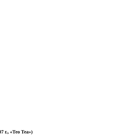
7 г., «Teo Tea»)