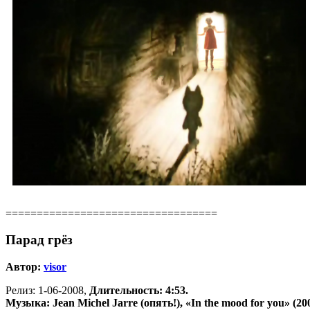
==================================
Парад грёз
Автор:
visor
Релиз: 1-06-2008,
Длительность: 4:53.
Музыка: Jean Michel Jarre (опять!), «In the mood for you» (200