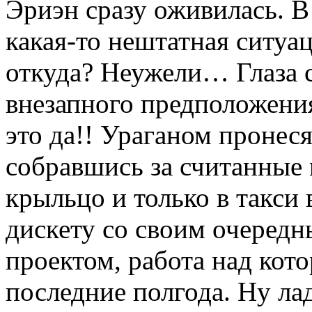
Эриэн сразу оживилась. В
какая-то нештатная ситуа
откуда? Неужели… Глаза 
внезапного предположения
это да!! Ураганом пронес
собравшись за считанные
крыльцо и только в такси
дискету со своим очеред
проектом, работа над кот
последние полгода. Ну лад