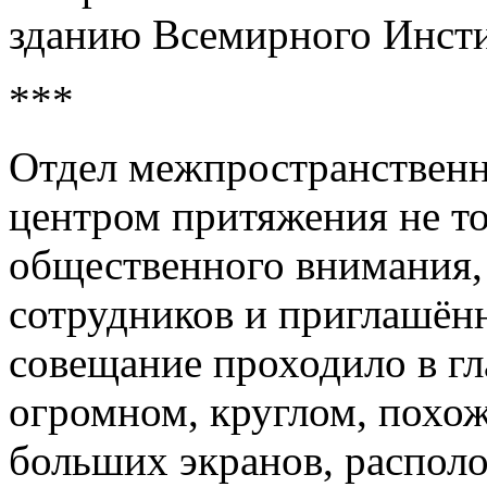
зданию Всемирного Инсти
***
Отдел межпространственны
центром притяжения не то
общественного внимания, 
сотрудников и приглашён
совещание проходило в гл
огромном, круглом, похо
больших экранов, распол