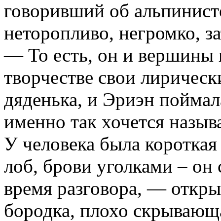
говоривший об альпинисте
неторопливо, негромко, за
— То есть, он и вершины 
творчестве свои лиричес
дяденька, и Эриэн поймала
именно так хочется называ
У человека была коротка
лоб, брови уголками – он
время разговора, — откры
бородка, плохо скрывающ