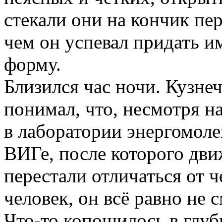
стекали они на кончик пер
чем он успевал придать 
форму.
Близился час ночи. Кузне
понимал, что, несмотря н
в лаборатории энергомол
ВИГе, после которого дви
перестали отличаться от ч
человек, он всё равно не 
Что-то копошилось в глуб