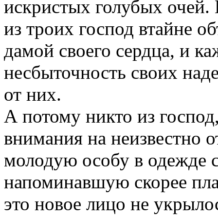
искристых голубых очей. 
из троих господ втайне о
дамой своего сердца, и ка
несбыточность своих наде
от них.
А потому никто из господ,
внимания на неизвестно 
молодую особу в одежде с
напоминавшую скорее пла
это новое лицо не укрылось