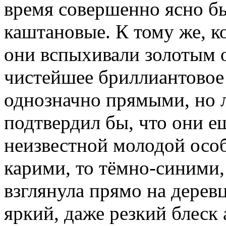
время совершенно ясно бы
каштановые. К тому же, ко
они вспыхивали золотым 
чистейшее бриллиантовое
однозначно прямыми, но
подтвердил бы, что они е
неизвестной молодой особ
карими, то тёмно-синими,
взглянула прямо на деревц
яркий, даже резкий блеск