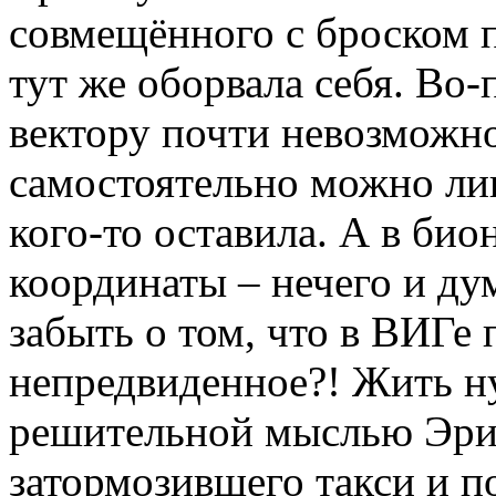
совмещённого с броском п
тут же оборвала себя. Во-
вектору почти невозможно
самостоятельно можно лиш
кого-то оставила. А в би
координаты – нечего и ду
забыть о том, что в ВИГе
непредвиденное?! Жить ну
решительной мыслью Эриэ
затормозившего такси и п