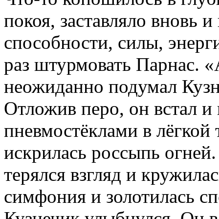
покоя, заставляло вновь и
способности, силы, энерг
раз штурмовать Парнас. «
неожиданно подумал Кузн
Отложив перо, он встал и 
пневмостёклами в лёгкой 
искрилась россыпь огней.
терялся взгляд и кружилас
симфония и золотилась сп
Кузнечик улыбнулся. Он в