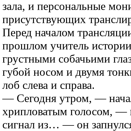
зала, и персональные мон
присутствующих транслиро
Перед началом трансляции
прошлом учитель истории
грустными собачьими гла
губой носом и двумя тон
лоб слева и справа.
— Сегодня утром, — нача
хрипловатым голосом, — 
сигнал из… — он запнулся