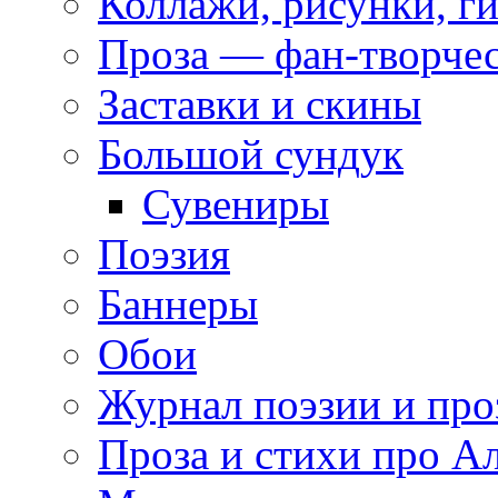
Коллажи, рисунки, г
Проза — фан-творче
Заставки и скины
Большой сундук
Сувениры
Поэзия
Баннеры
Обои
Журнал поэзии и про
Проза и стихи про А