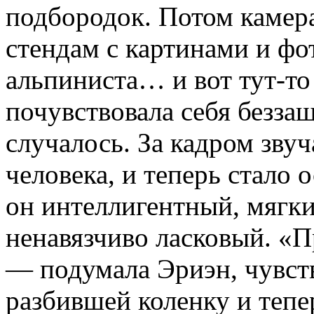
подбородок. Потом камера
стендам с картинами и ф
альпиниста… и вот тут-то
почувствовала себя беззащ
случалось. За кадром звуч
человека, и теперь стало 
он интеллигентный, мягк
ненавязчиво ласковый. «П
— подумала Эриэн, чувств
разбившей коленку и тепе