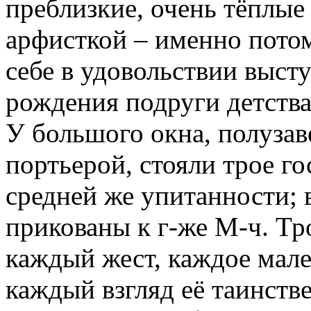
преблизкие, очень тёплые
арфисткой – именно потом
себе в удовольствии выст
рождения подруги детства
У большого окна, полуза
портьерой, стояли трое го
средней же упитанности; 
прикованы к г-же М-ч. Тр
каждый жест, каждое мал
каждый взгляд её таинств