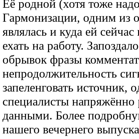
Её родной (хотя тоже на
Гармонизации, одним из о
являлась и куда ей сейча
ехать на работу. Запозда
обрывок фразы комментат
непродолжительность сиг
запеленговать источник, 
специалисты напряжённо
данными. Более подробну
нашего вечернего выпус