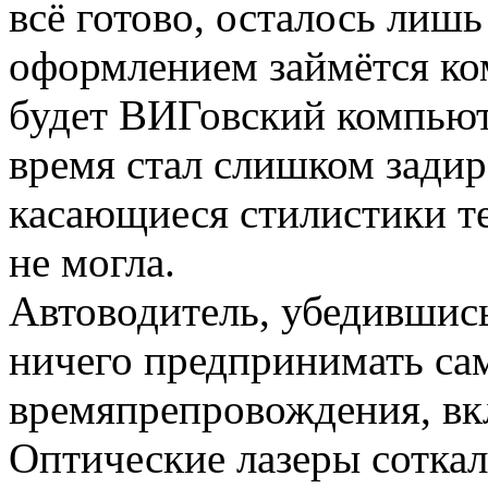
всё готово, осталось лишь
оформлением займётся ко
будет ВИГовский компьют
время стал слишком задира
касающиеся стилистики тек
не могла.
Автоводитель, убедившись
ничего предпринимать са
времяпрепровождения, вк
Оптические лазеры соткал