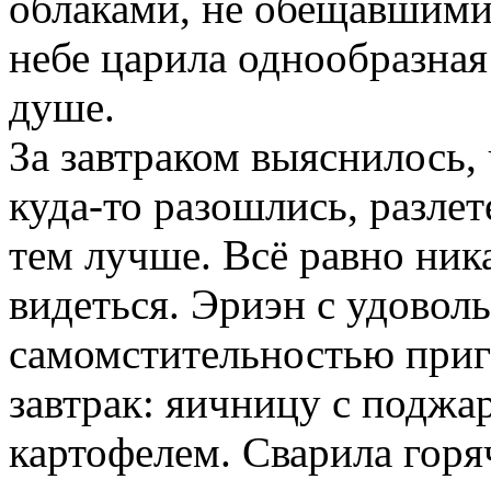
облаками, не обещавшими
небе царила однообразная 
душе.
За завтраком выяснилось, 
куда-то разошлись, разле
тем лучше. Всё равно ник
видеться. Эриэн с удовол
самомстительностью приг
завтрак: яичницу с поджа
картофелем. Сварила горя