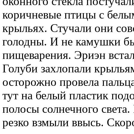
оконного стекла постучал
коричневые птицы с белы
крыльях. Стучали они сов
голодны. И не камушки б
пищеварения. Эриэн встал
Голуби захлопали крыльям
осторожно провела пальц
тут на белый пластик по
полосы солнечного света.
резко взмыли ввысь. Скор