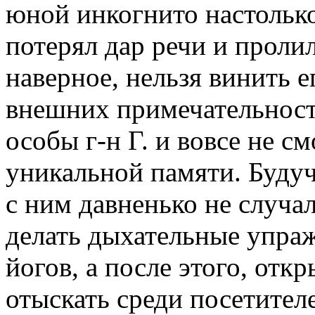
юной инкогнито настолько
потерял дар речи и проли
наверное, нельзя винить е
внешних примечательност
особы г-н Г. и вовсе не см
уникальной памяти. Будуч
с ним давненько не случал
делать дыхательные упра
йогов, а после этого, откр
отыскать среди посетител