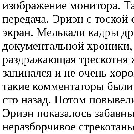
изображение монитора. Та
передача. Эриэн с тоской 
экран. Мелькали кадры др
документальной хроники, 
раздражающая трескотня 
запинался и не очень хор
такие комментаторы были
сто назад. Потом повывел
Эриэн показалось забавны
неразборчивое стрекотанье