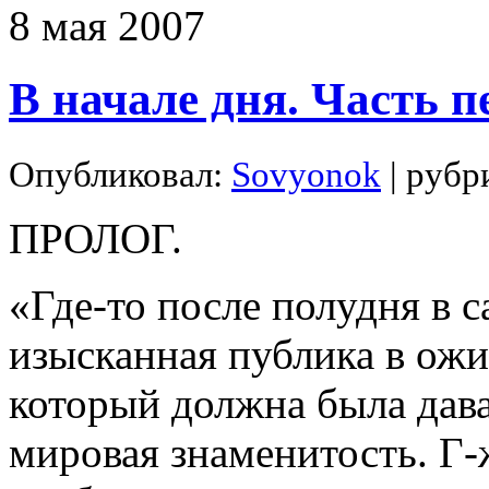
8
мая
2007
В начале дня. Часть п
Опубликовал:
Sovyonok
| рубр
ПРОЛОГ.
«Где-то после полудня в 
изысканная публика в ож
который должна была дава
мировая знаменитость. Г-