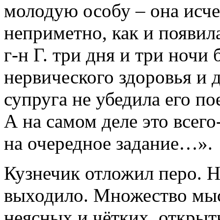
молодую особу – она исчез
неприметно, как и появил
г-н Г. три дня и три ночи
нервического здоровья и 
супруга не убедила его по
А на самом деле это всег
на очередное задание…».
Кузнечик отложил перо. Н
выходило. Множество мысл
неясных и чётких, откры