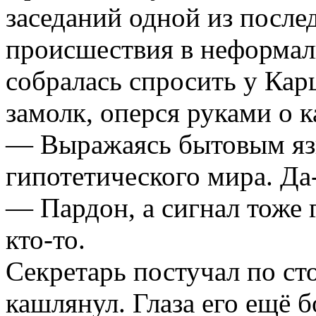
заседаний одной из после
происшествия в неформал
собралась спросить у Карц
замолк, оперся руками о к
— Выражаясь бытовым язы
гипотетического мира. Да-
— Пардон, а сигнал тоже 
кто-то.
Секретарь постучал по ст
кашлянул. Глаза его ещё б