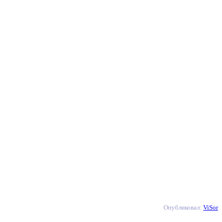
Опубликовал:
ViSor