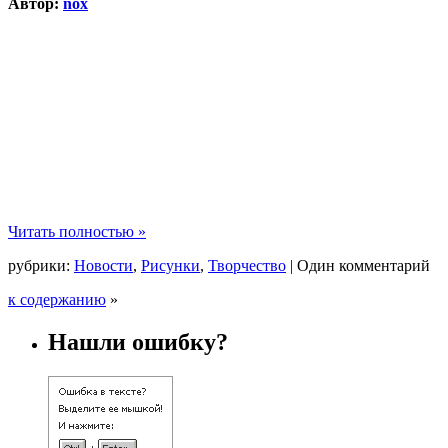
Автор:
nox
Читать полностью »
рубрики:
Новости
,
Рисунки
,
Творчество
|
Один комментарий
к содержанию
»
Нашли ошибку?