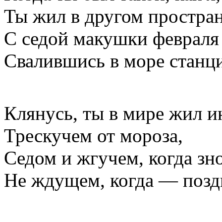
Ты жил в другом простран
С седой макушки февраля
Свалившись в море станц
Клянусь, ты в мире жил и
Трескучем от мороза,
Седом и жгучем, когда зн
Не ждущем, когда — позд