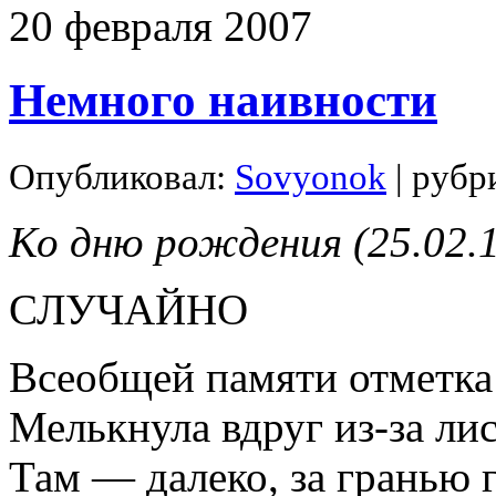
20
февраля
2007
Немного наивности
Опубликовал:
Sovyonok
| рубр
Ко дню рождения (25.02.
СЛУЧАЙНО
Всеобщей памяти отметка
Мелькнула вдруг из-за л
Там — далеко, за гранью г