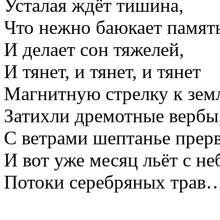
Усталая ждёт тишина,
Что нежно баюкает памят
И делает сон тяжелей,
И тянет, и тянет, и тянет
Магнитную стрелку к зем
Затихли дремотные вербы
С ветрами шептанье прерв
И вот уже месяц льёт с не
Потоки серебряных трав