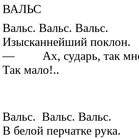
ВАЛЬС
Вальс. Вальс. Вальс.
Изысканнейший поклон.
— Ах, сударь, так мно
Так мало!..
Ресниц 
Вальс. Вальс. Вальс.
В белой перчатке рука.