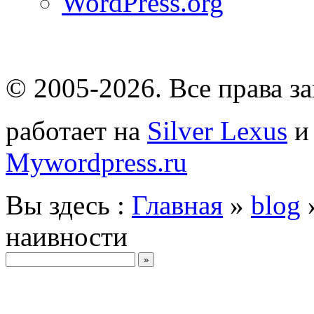
WordPress.org
© 2005-2026
. Все права 
работает на
Silver Lexus
Mywordpress.ru
Вы здесь :
Главная
»
blog
наивности