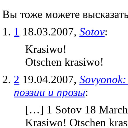
Вы тоже можете высказать
1
18.03.2007,
Sotov
:
Krasiwo!
Otschen krasiwo!
2
19.04.2007,
Sovyonok:
поэзии и прозы
:
[…] 1 Sotov 18 March
Krasiwo! Otschen kra