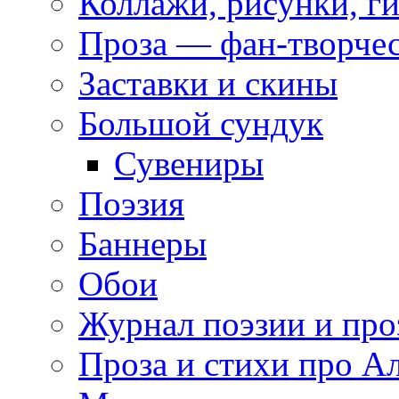
Коллажи, рисунки, г
Проза — фан-творче
Заставки и скины
Большой сундук
Сувениры
Поэзия
Баннеры
Обои
Журнал поэзии и про
Проза и стихи про А