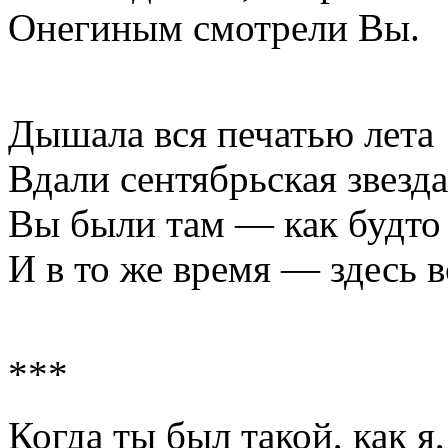
Онегиным смотрели Вы.
Дышала вся печатью лета
Вдали сентябрьская звезда
Вы были там — как будто 
И в то же время — здесь в
***
Когда ты был такой, как я,