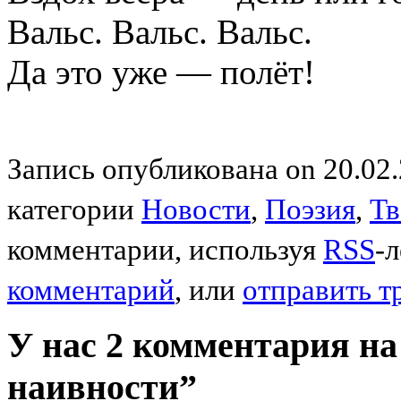
Вальс. Вальс. Вальс.
Да это уже — полёт!
Запись опубликована on 20.02.
категории
Новости
,
Поэзия
,
Тв
комментарии, используя
RSS
-
комментарий
, или
отправить т
У нас 2 комментария на
наивности”