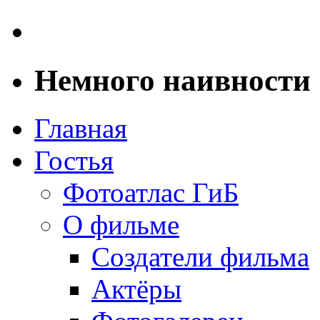
Немного наивности
Главная
Гостья
Фотоатлас ГиБ
О фильме
Создатели фильма
Актёры