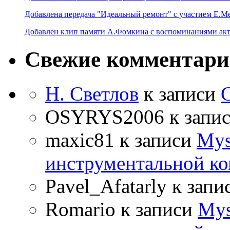
Добавлена передача "Идеальный ремонт" с участием Е.М
Добавлен клип памяти А.Фомкина с воспоминаниями акт
Свежие комментар
Н. Светлов
к записи
OSYRYS2006
к запи
maxic81
к записи
Mys
инструментальной ко
Pavel_Afatarly
к запи
Romario
к записи
Mys