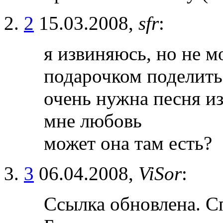
2
15.03.2008,
sfr
:
я извиняюсь, но не м
подарочком поделить
очень нужна песня и
мне любовь
может она там есть?
3
06.04.2008,
ViSor
:
Ссылка обновлена. С