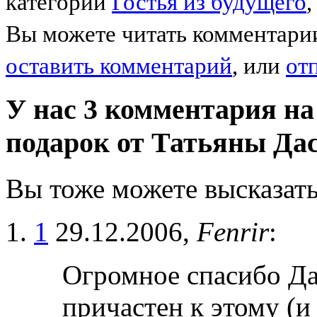
категории
Гостья из будущего
Вы можете читать комментари
оставить комментарий
, или
от
У нас 3 комментария на
подарок от Татьяны Да
Вы тоже можете высказать
1
29.12.2006,
Fenrir
:
Огромное спасибо Дас
причастен к этому (и