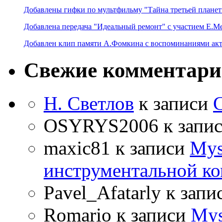
Добавлены гифки по мультфильму "Тайна третьей планет
Добавлена передача "Идеальный ремонт" с участием Е.М
Добавлен клип памяти А.Фомкина с воспоминаниями акт
Свежие комментар
Н. Светлов
к записи
OSYRYS2006
к запи
maxic81
к записи
Mys
инструментальной ко
Pavel_Afatarly
к запи
Romario
к записи
Mys