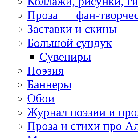
Коллажи, рисунки, г
Проза — фан-творче
Заставки и скины
Большой сундук
Сувениры
Поэзия
Баннеры
Обои
Журнал поэзии и про
Проза и стихи про А