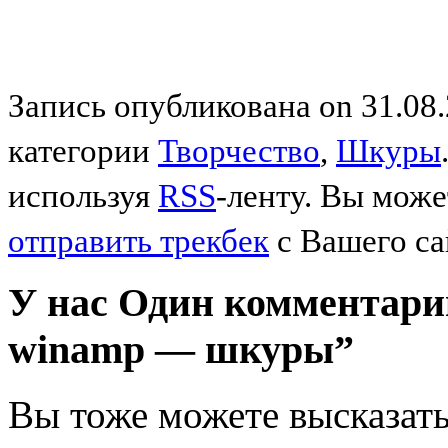
Запись опубликована on 31.08.
категории
Творчество
,
Шкуры
используя
RSS
-ленту. Вы мож
отправить трекбек
с Вашего са
У нас Один комментарий
winamp — шкуры”
Вы тоже можете высказать