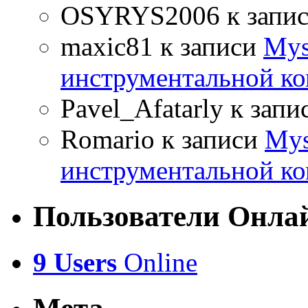
OSYRYS2006
к запи
maxic81
к записи
Mys
инструментальной ко
Pavel_Afatarly
к запи
Romario
к записи
Mys
инструментальной ко
Пользователи Онла
9 Users
Online