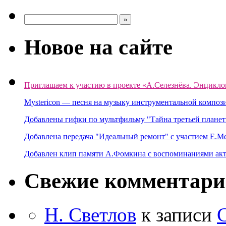
Новое на сайте
Приглашаем к участию в проекте «А.Селезнёва. Энцикло
Mystericon — песня на музыку инструментальной композ
Добавлены гифки по мультфильму "Тайна третьей планет
Добавлена передача "Идеальный ремонт" с участием Е.М
Добавлен клип памяти А.Фомкина с воспоминаниями акт
Свежие комментар
Н. Светлов
к записи