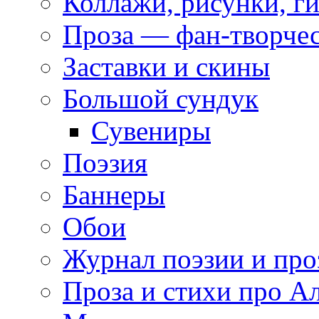
Коллажи, рисунки, г
Проза — фан-творче
Заставки и скины
Большой сундук
Сувениры
Поэзия
Баннеры
Обои
Журнал поэзии и про
Проза и стихи про А