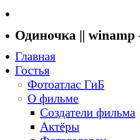
Одиночка || winam
Главная
Гостья
Фотоатлас ГиБ
О фильме
Создатели фильма
Актёры