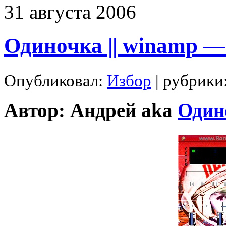
31
августа
2006
Одиночка || winamp 
Опубликовал:
Избор
| рубрики
Автор: Андрей aka
Один