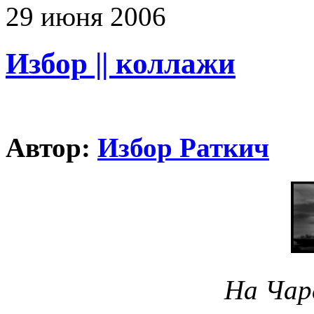
29
июня
2006
Избор || коллажи
Автор:
Избор Раткич
На Чар