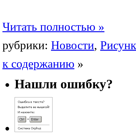
Читать полностью »
рубрики:
Новости
,
Рисун
к содержанию
»
Нашли ошибку?