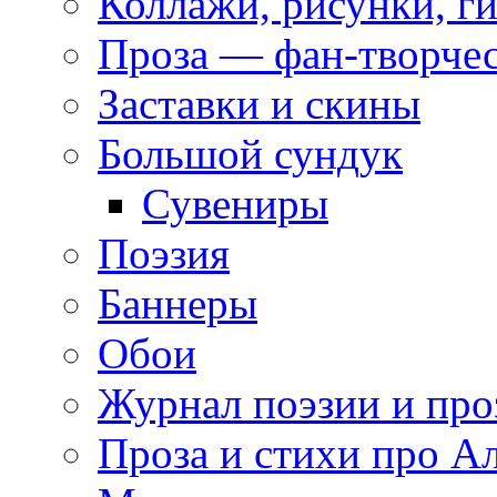
Коллажи, рисунки, г
Проза — фан-творче
Заставки и скины
Большой сундук
Сувениры
Поэзия
Баннеры
Обои
Журнал поэзии и про
Проза и стихи про А