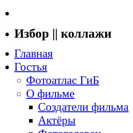
Избор || коллажи
Главная
Гостья
Фотоатлас ГиБ
О фильме
Создатели фильма
Актёры