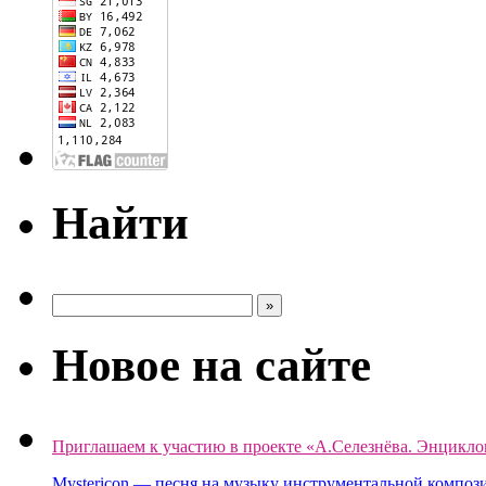
Найти
Новое на сайте
Приглашаем к участию в проекте «А.Селезнёва. Энцикло
Mystericon — песня на музыку инструментальной композ