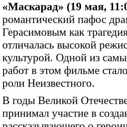
«Маскарад» (19 мая, 11:
романтический пафос дра
Герасимовым как трагедия
отличалась высокой режис
культурой. Одной из самы
работ в этом фильме ста
роли Неизвестного.
В годы Великой Отечеств
принимал участие в созда
рассказывающего о героич