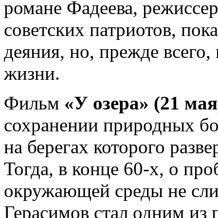
романе Фадеева, режиссер
советских патриотов, пока
деяния, но, прежде всего,
жизни.
Фильм
«У озера» (21 мая
сохранении природных бог
на берегах которого разве
Тогда, в конце 60-х, о пр
окружающей среды не сли
Герасимов стал одним из п