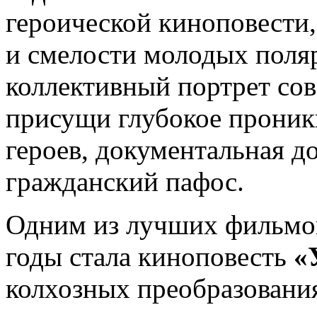
героической киноповести,
и смелости молодых поляр
коллективный портрет со
присущи глубокое проник
героев, документальная д
гражданский пафос.
Одним из лучших фильмов
годы стала киноповесть
«
колхозных преобразовани