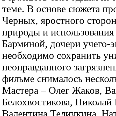
теме. В основе сюжета пр
Черных, яростного сторо
природы и использования 
Барминой, дочери учего-э
необходимо сохранить уни
неоправданного загрязне
фильме снималось нескол
Мастера – Олег Жаков, В
Белохвостикова, Николай 
Валентина Теличкина, На