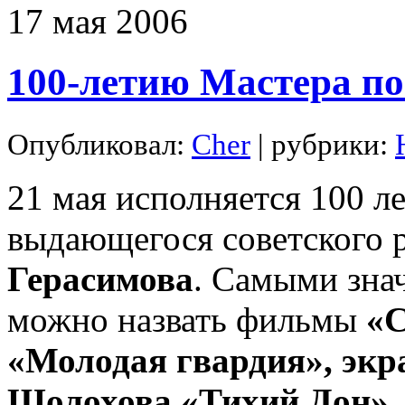
17
мая
2006
100-летию Мастера п
Опубликовал:
Cher
| рубрики:
21 мая исполняется 100 л
выдающегося советского 
Герасимова
. Самыми зна
можно назвать фильмы
«С
«Молодая гвардия», эк
Шолохова «Тихий Дон», 