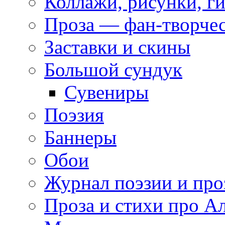
Коллажи, рисунки, г
Проза — фан-творче
Заставки и скины
Большой сундук
Сувениры
Поэзия
Баннеры
Обои
Журнал поэзии и про
Проза и стихи про А