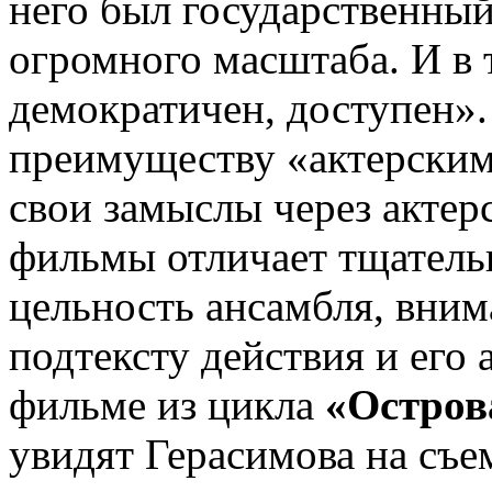
него был государственный
огромного масштаба. И в 
демократичен, доступен».
преимуществу «актерски
свои замыслы через актерс
фильмы отличает тщательн
цельность ансамбля, вни
подтексту действия и его
фильме из цикла
«Острова
увидят Герасимова на съе