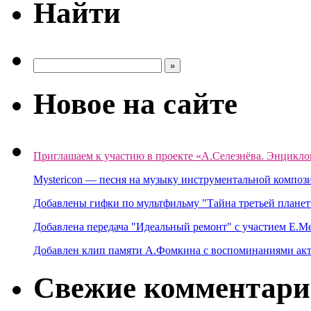
Найти
Новое на сайте
Приглашаем к участию в проекте «А.Селезнёва. Энцикло
Mystericon — песня на музыку инструментальной композ
Добавлены гифки по мультфильму "Тайна третьей планет
Добавлена передача "Идеальный ремонт" с участием Е.М
Добавлен клип памяти А.Фомкина с воспоминаниями акт
Свежие комментар