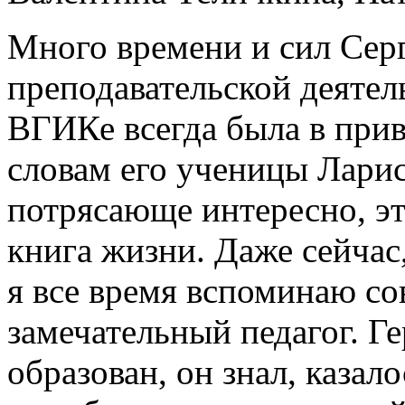
Много времени и сил Серг
преподавательской деятель
ВГИКе всегда была в при
словам его ученицы Лари
потрясающе интересно, это
книга жизни. Даже сейчас,
я все время вспоминаю со
замечательный педагог. Г
образован, он знал, казал