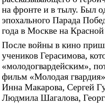
на фронте и в тылу. Был 
эпохального Парада Побе
года в Москве на Красной
После войны в кино пришл
учеников Герасимова, кот
«молодогвардейским», по
фильм «Молодая гвардия»
Инна Макарова, Сергей Гу
Людмила Шагалова, Георг