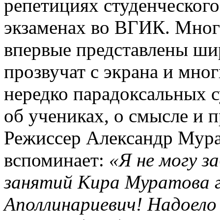
репетициях студенческого
экзаменах во ВГИК. Многи
впервые представлены ши
прозвучат с экрана и мног
нередко парадоксальных с
об учениках, о смысле и 
Режиссер Александр Мура
вспоминает:
«Я не могу з
занятий Кира Муратова г
Аполлинариевич! Надоел