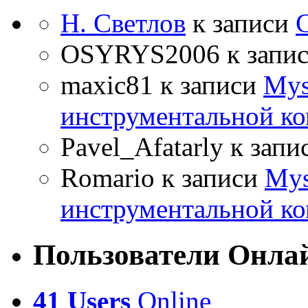
Н. Светлов
к записи
OSYRYS2006
к запи
maxic81
к записи
Mys
инструментальной ко
Pavel_Afatarly
к запи
Romario
к записи
Mys
инструментальной ко
Пользователи Онла
41 Users
Online