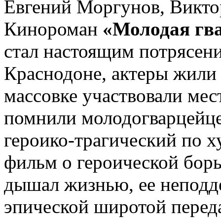
Евгений Моргунов, Викто
Кинороман
«Молодая гвар
стал настоящим потрясен
Краснодоне, актеры жили 
массовке участвовали мес
помнили молодогварцейц
героико-трагический по 
фильм о героической бор
дышал жизнью, ее неподд
эпической широтой переда