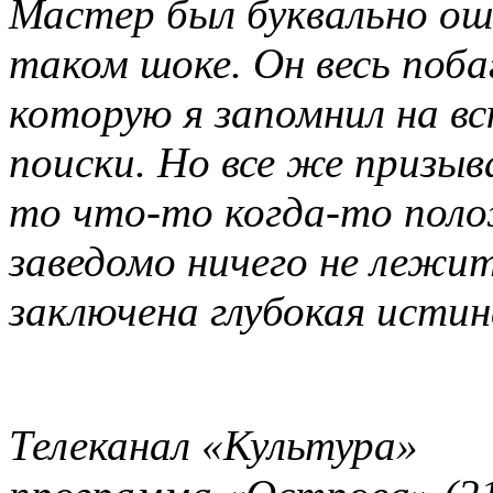
Мастер был буквально оша
таком шоке. Он весь побаг
которую я запомнил на в
поиски. Но все же призыв
то что-то когда-то поло
заведомо ничего не лежи
заключена глубокая исти
Телеканал «Культура»