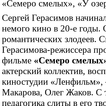
«Семеро смелых», «У озе
Сергей Герасимов начинал
немого кино в 20-е годы.
романтических злодеев. С
Герасимова-режиссера про
фильме
«Семеро смелых» 
актерский коллектив, во
киностудии «Ленфильм», 
Макарова, Олег Жаков. С 
педагогика слиты в его тв