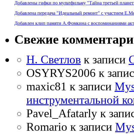
Добавлены гифки по мультфильму "Тайна третьей планет
Добавлена передача "Идеальный ремонт" с участием Е.М
Добавлен клип памяти А.Фомкина с воспоминаниями акт
Свежие комментар
Н. Светлов
к записи
OSYRYS2006
к запи
maxic81
к записи
Mys
инструментальной ко
Pavel_Afatarly
к запи
Romario
к записи
Mys