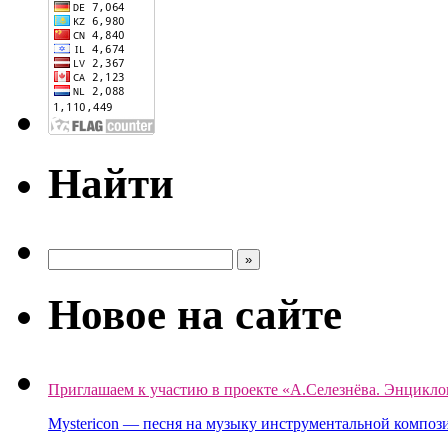
Найти
Новое на сайте
Приглашаем к участию в проекте «А.Селезнёва. Энцикло
Mystericon — песня на музыку инструментальной композ