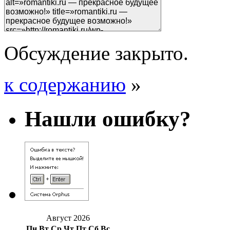
Обсуждение закрыто.
к содержанию
»
Нашли ошибку?
Август 2026
Пн
Вт
Ср
Чт
Пт
Сб
Вс