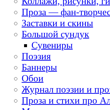
Коллажи, рисунки, г
Проза — фан-творче
Заставки и скины
Большой сундук
Сувениры
Поэзия
Баннеры
Обои
Журнал поэзии и про
Проза и стихи про А