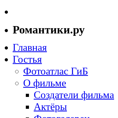
Романтики.ру
Главная
Гостья
Фотоатлас ГиБ
О фильме
Создатели фильма
Актёры