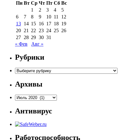
Пн
Вт
Ср
Чт
Пт
Сб
Вс
1
2
3
4
5
6
7
8
9
10
11
12
13
14
15
16
17
18
19
20
21
22
23
24
25
26
27
28
29
30
31
« Фев
Авг »
Рубрики
Рубрики
Архивы
Архивы
Антивирус
Работоспособность