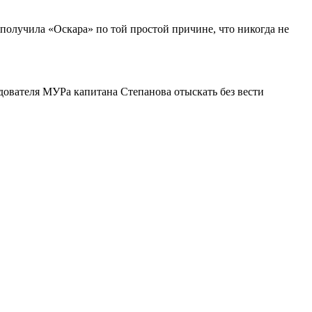
получила «Оскара» по той простой причине, что никогда не
дователя МУРа капитана Степанова отыскать без вести