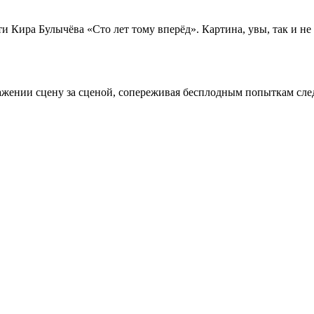
Кира Булычёва «Сто лет тому вперёд». Картина, увы, так и не 
ражении сцену за сценой, сопереживая бесплодным попыткам сле