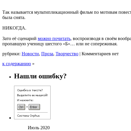
Так называется мультипликационный фильм по мотивам повести 
была снята.
НИКОГДА.
Зато её сценарий
можно почитать
, воспроизводя в своём вооб
пропавшую ученицу шестого «Б»… или не сопереживая.
рубрики:
Новости
,
Проза
,
Творчество
|
Комментариев нет
к содержанию
»
Нашли ошибку?
Июль 2020