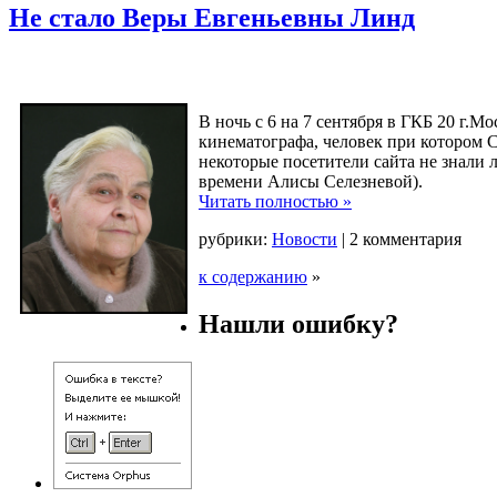
Не стало Веры Евгеньевны Линд
В ночь с 6 на 7 сентября в ГКБ 20 г.
кинематографа, человек при котором С
некоторые посетители сайта не знали 
времени Алисы Селезневой).
Читать полностью »
рубрики:
Новости
|
2 комментария
к содержанию
»
Нашли ошибку?