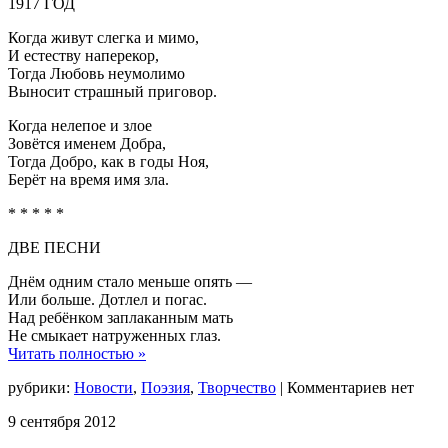
1917 ГОД
Когда живут слегка и мимо,
И естеству наперекор,
Тогда Любовь неумолимо
Выносит страшный приговор.
Когда нелепое и злое
Зовётся именем Добра,
Тогда Добро, как в годы Ноя,
Берёт на время имя зла.
* * * * *
ДВЕ ПЕСНИ
Днём одним стало меньше опять —
Или больше. Дотлел и погас.
Над ребёнком заплаканным мать
Не смыкает натруженных глаз.
Читать полностью »
рубрики:
Новости
,
Поэзия
,
Творчество
|
Комментариев нет
9
сентября
2012