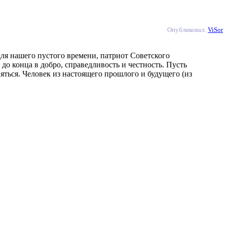
Опубликовал:
ViSor
ля нашего пустого времени, патриот Советского
до конца в добро, справедливость и честность. Пусть
яться. Человек из настоящего прошлого и будущего (из